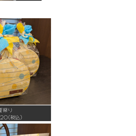
夏祭り
820(税込)