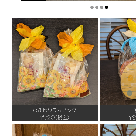
ひまわりラッピング
¥720(税込)
¥