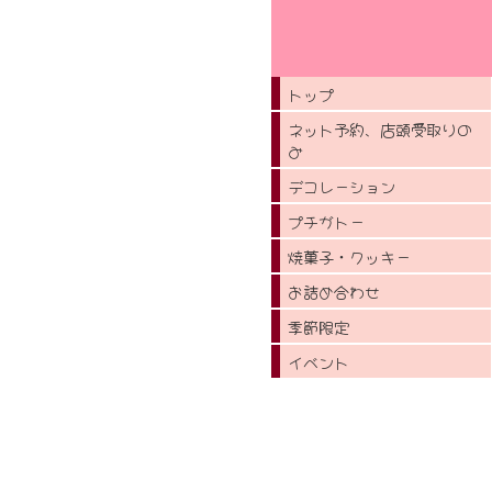
トップ
ネット予約、店頭受取りの
み
デコレーション
プチガトー
焼菓子・クッキー
お詰め合わせ
季節限定
イベント