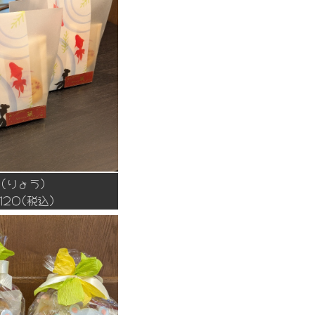
(りょう)
,120(税込)