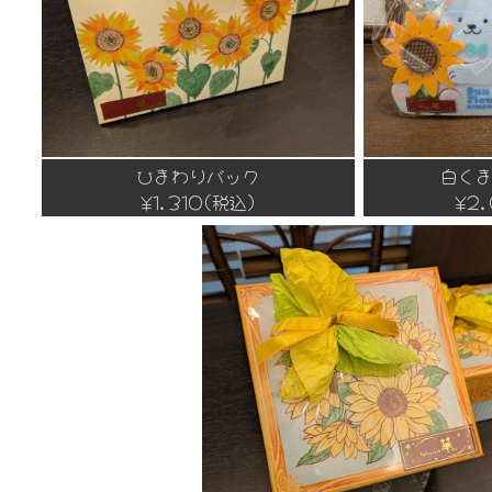
ひまわりバック
白く
¥1,310(税込)
¥2